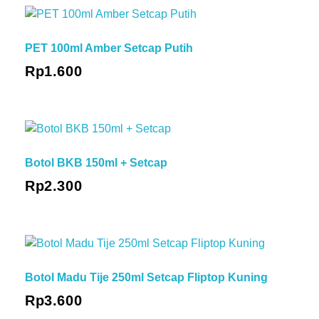
PET 100ml Amber Setcap Putih
Rp
1.600
Botol BKB 150ml + Setcap
Rp
2.300
Botol Madu Tije 250ml Setcap Fliptop Kuning
Rp
3.600