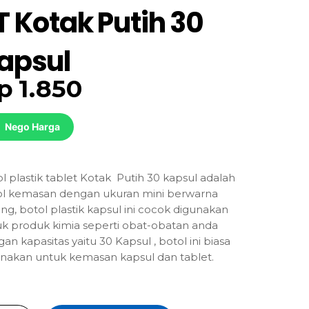
T Kotak Putih 30
apsul
p
1.850
Nego Harga
l plastik tablet Kotak Putih 30 kapsul adalah
ol kemasan dengan ukuran mini berwarna
ng, botol plastik kapsul ini cocok digunakan
k produk kimia seperti obat-obatan anda
an kapasitas yaitu 30 Kapsul , botol ini biasa
nakan untuk kemasan kapsul dan tablet.