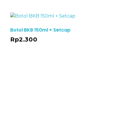
Botol BKB 150ml + Setcap
Rp
2.300